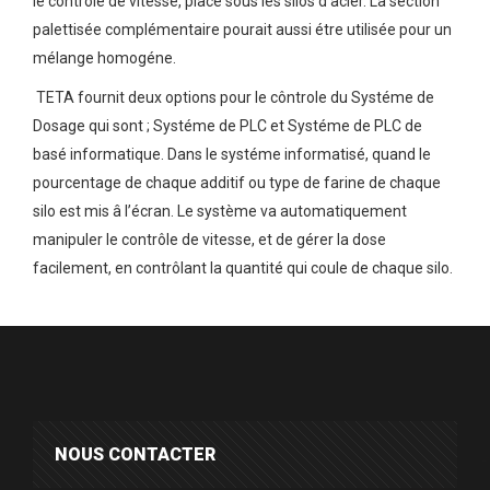
le côntrole de vitesse, placé sous les silos d’acier. La section
palettisée complémentaire pourait aussi étre utilisée pour un
mélange homogéne.
TETA fournit deux options pour le côntrole du Systéme de
Dosage qui sont ; Systéme de PLC et Systéme de PLC de
basé informatique. Dans le systéme informatisé, quand le
pourcentage de chaque additif ou type de farine de chaque
silo est mis â l’écran. Le système va automatiquement
manipuler le contrôle de vitesse, et de gérer la dose
facilement, en contrôlant la quantité qui coule de chaque silo.
NOUS CONTACTER